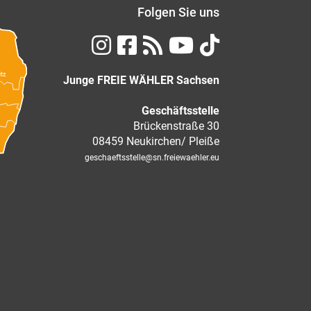
Folgen Sie uns
itz
Junge FREIE WÄHLER Sachsen
Geschäftsstelle
Brückenstraße 30
08459 Neukirchen/ Pleiße
geschaeftsstelle
@sn.freiewaehler.eu