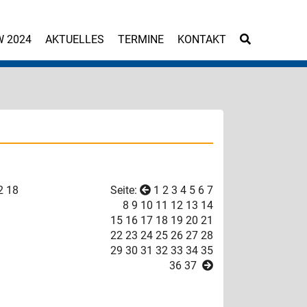
W 2024
AKTUELLES
TERMINE
KONTAKT
2
18
Seite:
1
2
3
4
5
6
7
8
9
10
11
12
13
14
15
16
17
18
19
20
21
22
23
24
25
26
27
28
29
30
31
32
33
34
35
36
37