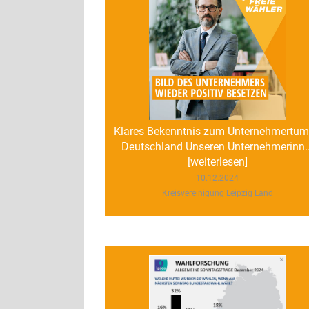
Klares Bekenntnis zum Unternehmertum
Deutschland Unseren Unternehmerinn..
[weiterlesen]
10.12.2024
Kreisvereinigung Leipzig Land