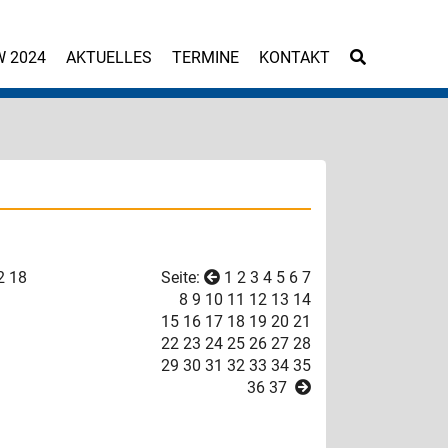
W 2024
AKTUELLES
TERMINE
KONTAKT
2
18
Seite:
1
2
3
4
5
6
7
8
9
10
11
12
13
14
15
16
17
18
19
20
21
22
23
24
25
26
27
28
29
30
31
32
33
34
35
36
37