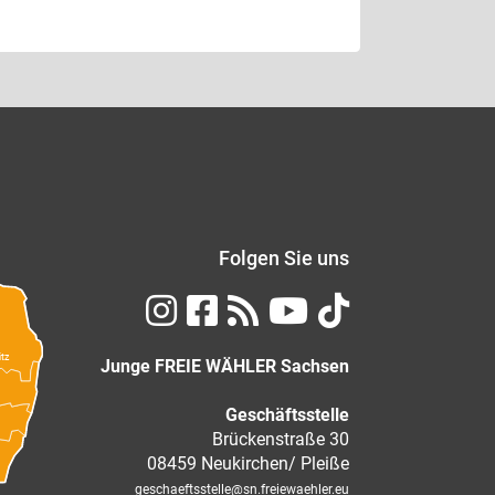
Folgen Sie uns
itz
Junge FREIE WÄHLER Sachsen
Geschäftsstelle
Brückenstraße 30
08459 Neukirchen/ Pleiße
geschaeftsstelle
@sn.freiewaehler.eu