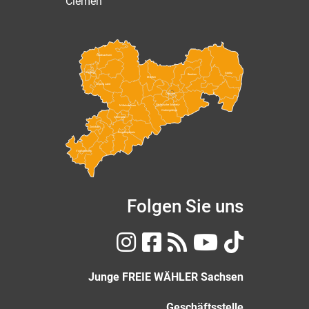
Clemen
Nordsachsen
Leipzig
Görlitz
Bautzen
Meißen
Leipzig Land
Dresden
Sächsische Schweiz-
Mittelsachsen
Osterzgebirge
Chemnitz
Zwickau
Erzgebirgskreis
Vogtlandkreis
Folgen Sie uns
Junge FREIE WÄHLER Sachsen
Geschäftsstelle