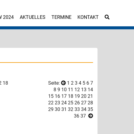
W 2024
AKTUELLES
TERMINE
KONTAKT
2
18
Seite:
1
2
3
4
5
6
7
8
9
10
11
12
13
14
15
16
17
18
19
20
21
22
23
24
25
26
27
28
29
30
31
32
33
34
35
36
37