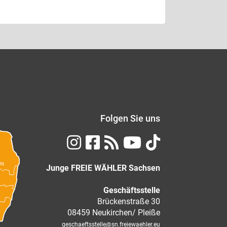
Folgen Sie uns
itz
Junge FREIE WÄHLER Sachsen
Geschäftsstelle
Brückenstraße 30
08459 Neukirchen/ Pleiße
geschaeftsstelle
@sn.freiewaehler.eu