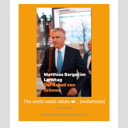
The world needs rebels ❤️... [weiterlesen]
19.12.2024
Kreisvereinigung Leipzig Land