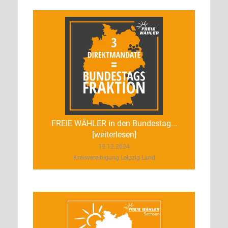
FREIE WÄHLER in den Bundestag...
[weiterlesen]
19.12.2024
Kreisvereinigung Leipzig Land