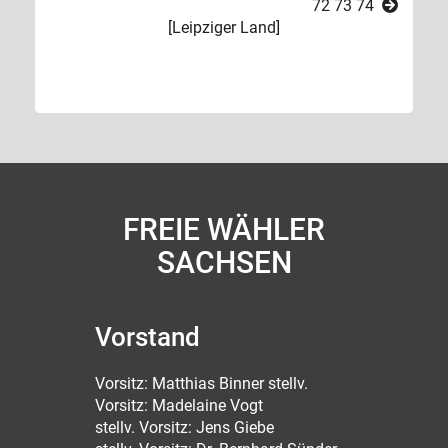
72
73
74
[
Leipziger Land
]
FREIE WÄHLER
SACHSEN
Vorstand
Vorsitz: Matthias Binner stellv.
Vorsitz: Madelaine Vogt
stellv. Vorsitz: Jens Giebe