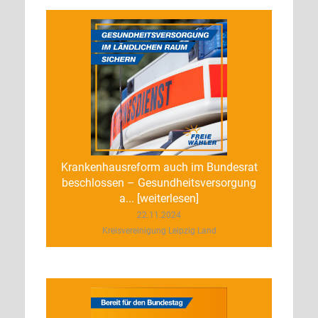
Krankenhausreform auch im Bundesrat
beschlossen – Gesundheitsversorgung
a... [weiterlesen]
22.11.2024
Kreisvereinigung Leipzig Land