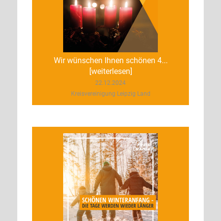
Wir wünschen Ihnen schönen 4...
[weiterlesen]
22.12.2024
Kreisvereinigung Leipzig Land