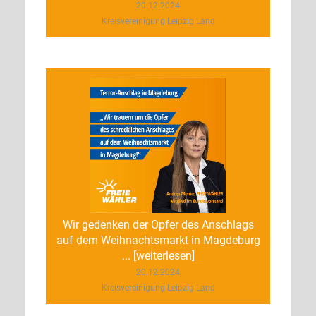
20.12.2024
Kreisvereinigung Leipzig Land
Wir gedenken der Opfer des Anschlags
auf dem Weihnachtsmarkt in Magdeburg
... [weiterlesen]
20.12.2024
Kreisvereinigung Leipzig Land