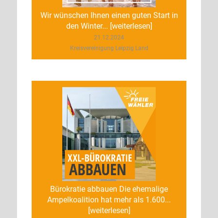
Wir wünschen Ihnen einen guten Start in
den Winter... [weiterlesen]
21.12.2024
Kreisvereinigung Leipzig Land
Bürokratie abbauen Die ehemalige
Ampelkoalition hat mehr als 1.600...
[weiterlesen]