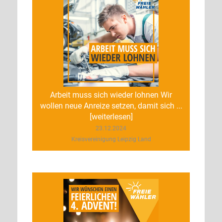
Arbeit muss sich wieder lohnen Wir
wollen neue Anreize setzen, damit sich ...
[weiterlesen]
23.12.2024
Kreisvereinigung Leipzig Land