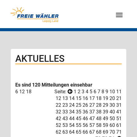
Menü
AKTUELLES
Es sind 120 Mitteilungen einsehbar
6
12
18
Seite:
1
2
3
4
5
6
7
8
9
10
11
12
13
14
15
16
17
18
19
20
21
22
23
24
25
26
27
28
29
30
31
32
33
34
35
36
37
38
39
40
41
42
43
44
45
46
47
48
49
50
51
52
53
54
55
56
57
58
59
60
61
62
63
64
65
66
67
68
69
70
71